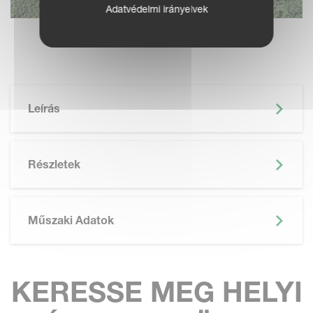
Adatvédelmi irányelvek
Leírás
Részletek
Műszaki Adatok
KERESSE MEG HELYI