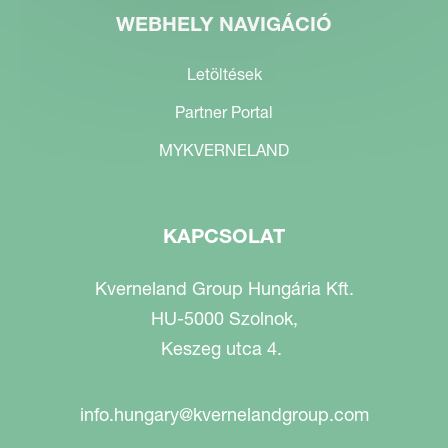
WEBHELY NAVIGÁCIÓ
Letöltések
Partner Portal
MYKVERNELAND
KAPCSOLAT
Kverneland Group Hungária Kft.
HU-5000 Szolnok,
Keszeg utca 4.
info.hungary@kvernelandgroup.com