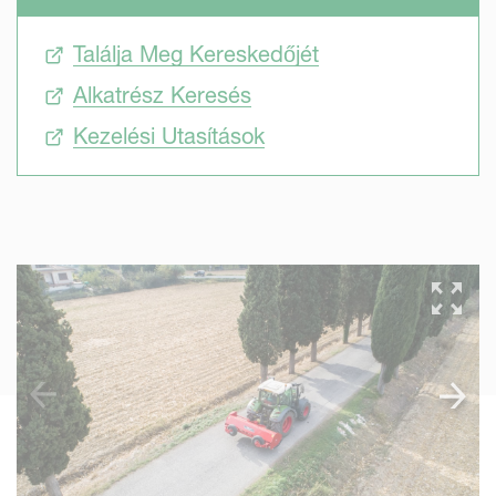
Találja Meg Kereskedőjét
Alkatrész Keresés
Kezelési Utasítások