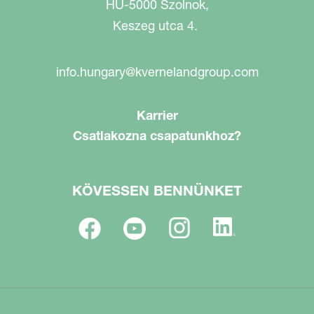
HU-5000 Szolnok,
Keszeg utca 4.
info.hungary@kvernelandgroup.com
Karrier
Csatlakozna csapatunkhoz?
KÖVESSEN BENNÜNKET