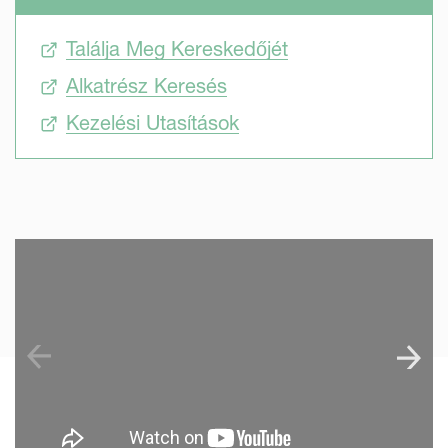
Találja Meg Kereskedőjét
Alkatrész Keresés
Kezelési Utasítások
SKIP VIDEO