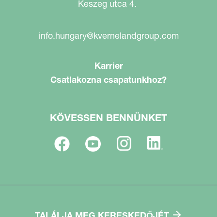
Keszeg utca 4.
info.hungary@kvernelandgroup.com
Karrier
Csatlakozna csapatunkhoz?
KÖVESSEN BENNÜNKET
TALÁLJA MEG KERESKEDŐJÉT