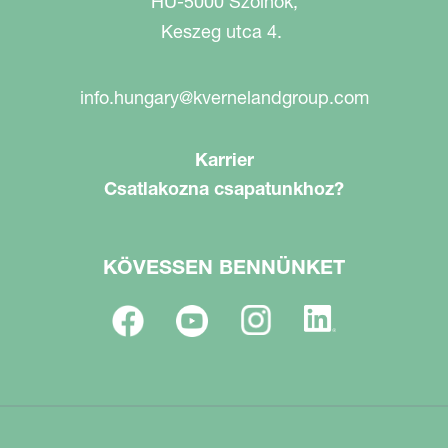
HU-5000 Szolnok,
Keszeg utca 4.
info.hungary@kvernelandgroup.com
Karrier
Csatlakozna csapatunkhoz?
KÖVESSEN BENNÜNKET