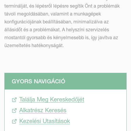
terminálját, és lépésről lépésre segítik Önt a problémák
távoli megoldásában, valamint a munkagépek
konfigurációjának beállításában, minimalizálva az
állásidőt és a problémákat. A helyszíni szervizelés
mostantól gyorsabb és kényelmesebb is, így javítva az
üzemeltetés hatékonyságát.
GYORS NAVIGÁCIÓ
Találja Meg Kereskedőjét
Alkatrész Keresés
Kezelési Utasítások