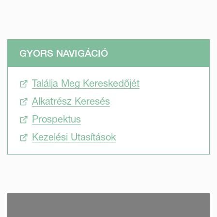
GYORS NAVIGÁCIÓ
Találja Meg Kereskedőjét
Alkatrész Keresés
Prospektus
Kezelési Utasítások
SKIP VIDEO