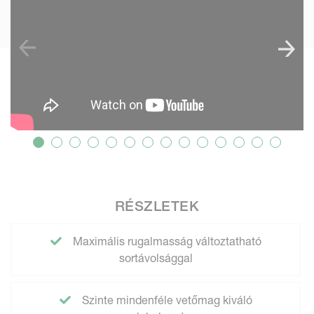
RÉSZLETEK
Maximális rugalmasság változtatható
sortávolsággal
Szinte mindenféle vetőmag kiváló