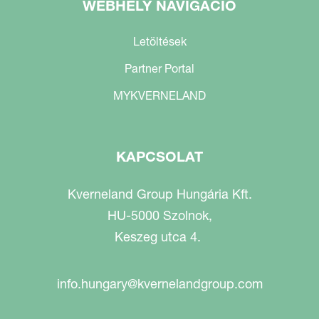
WEBHELY NAVIGÁCIÓ
Letöltések
Partner Portal
MYKVERNELAND
KAPCSOLAT
Kverneland Group Hungária Kft.
HU-5000 Szolnok,
Keszeg utca 4.
info.hungary@kvernelandgroup.com