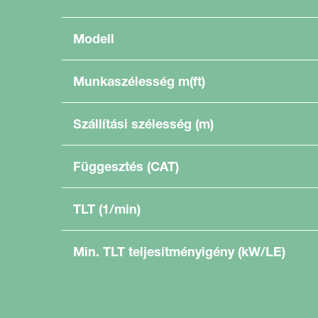
Modell
Munkaszélesség m(ft)
Szállítási szélesség (m)
Függesztés (CAT)
TLT (1/min)
Min. TLT teljesítményigény (kW/LE)