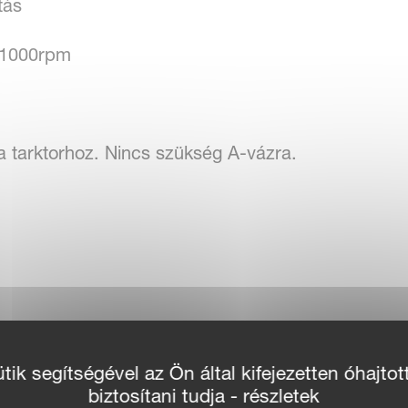
ítás
/1000rpm
a tarktorhoz. Nincs szükség A-vázra.
ik segítségével az Ön által kifejezetten óhajtot
biztosítani tudja - részletek