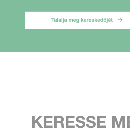
Találja meg kereskedőjét
KERESSE M