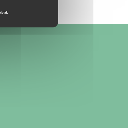
elvek