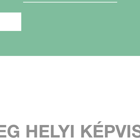
EG HELYI KÉPVI