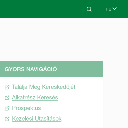
HU
Search
Select lang
GYORS NAVIGÁCIÓ
Találja Meg Kereskedőjét
Alkatrész Keresés
Prospektus
Kezelési Utasítások