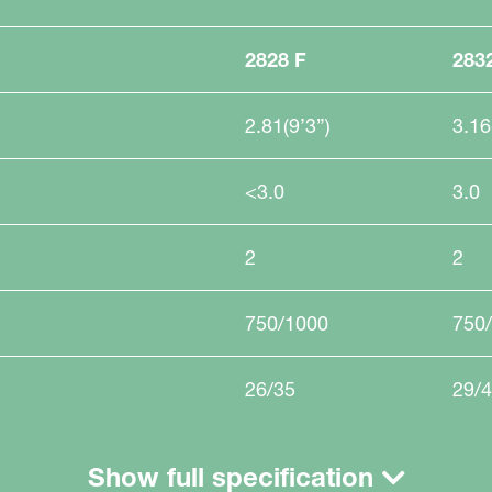
2828 F
283
2.81(9’3”)
3.16
<3.0
3.0
2
2
750/1000
750
26/35
29/
Show full specification