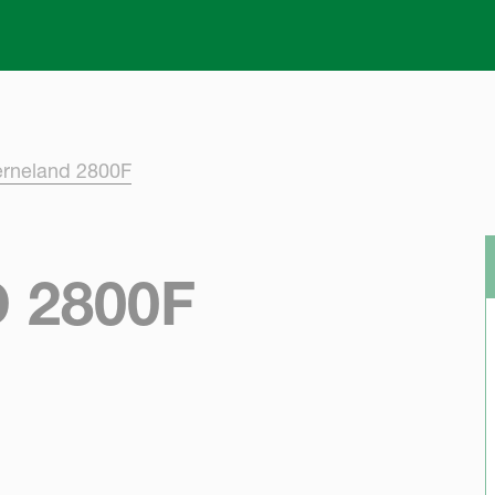
Skip to main content
rneland 2800F
 2800F