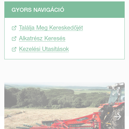
GYORS NAVIGÁCIÓ
Találja Meg Kereskedőjét
Alkatrész Keresés
Kezelési Utasítások