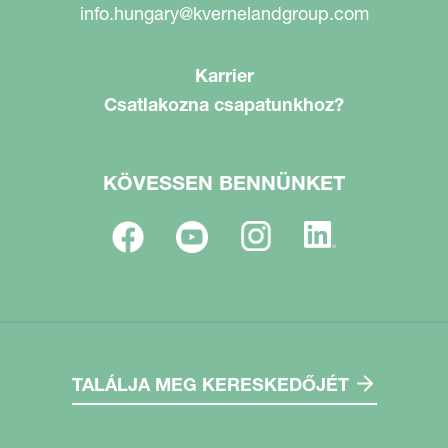
info.hungary@kvernelandgroup.com
Karrier
Csatlakozna csapatunkhoz?
KÖVESSEN BENNÜNKET
TALÁLJA MEG KERESKEDŐJÉT