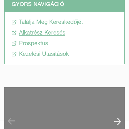
GYORS NAVIGÁCIÓ
Találja Meg Kereskedőjét
Alkatrész Keresés
Prospektus
Kezelési Utasítások
SKIP VIDEO