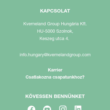
KAPCSOLAT
Kverneland Group Hungária Kft.
HU-5000 Szolnok,
Keszeg utca 4.
info.hungary@kvernelandgroup.com
Karrier
Csatlakozna csapatunkhoz?
KÖVESSEN BENNÜNKET