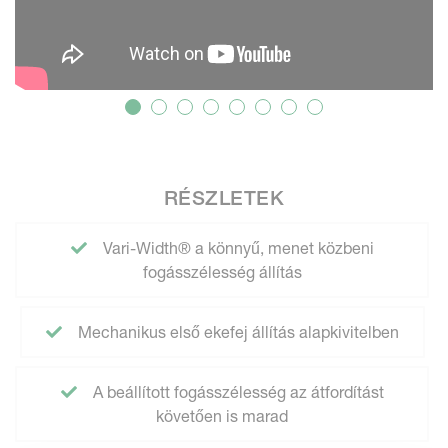
RÉSZLETEK
Vari-Width® a könnyű, menet közbeni
fogásszélesség állítás
Mechanikus első ekefej állítás alapkivitelben
A beállított fogásszélesség az átfordítást
követően is marad