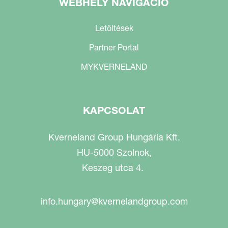
WEBHELY NAVIGÁCIÓ
Letöltések
Partner Portal
MYKVERNELAND
KAPCSOLAT
Kverneland Group Hungária Kft.
HU-5000 Szolnok,
Keszeg utca 4.
info.hungary@kvernelandgroup.com