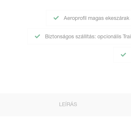
Aeroprofil magas ekeszárak a
Biztonságos szállítás: opcionális Tra
LEÍRÁS