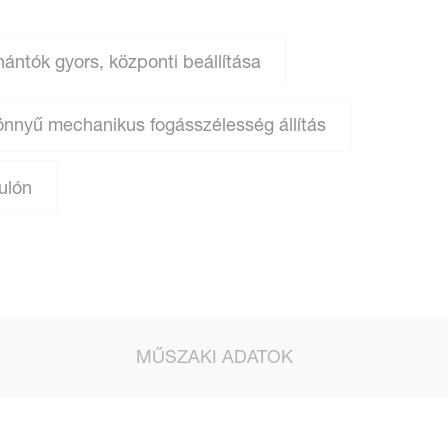
ántók gyors, központi beállítása
nnyű mechanikus fogásszélesség állítás
ulón
MŰSZAKI ADATOK