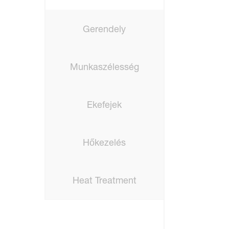
Gerendely
Munkaszélesség
Ekefejek
Hőkezelés
Heat Treatment