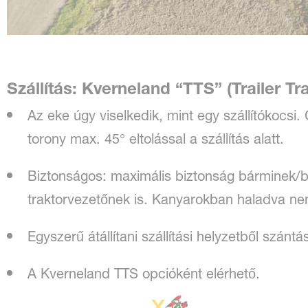
Szállítás: Kverneland “TTS” (Trailer Tr
Az eke úgy viselkedik, mint egy szállítókocsi.
torony max. 45° eltolással a szállítás alatt.
Biztonságos: maximális biztonság bárminek/bá
traktorvezetőnek is. Kanyarokban haladva nem
Egyszerű átállítani szállítási helyzetből szántá
A Kverneland TTS opcióként elérhető.