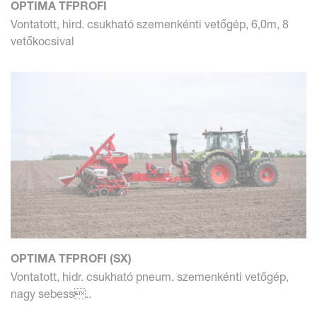
OPTIMA TFPROFI
Vontatott, hird. csukható szemenkénti vetőgép, 6,0m, 8
vetőkocsival
OPTIMA TFPROFI (SX)
Vontatott, hidr. csukható pneum. szemenkénti vetőgép,
nagy sebess..