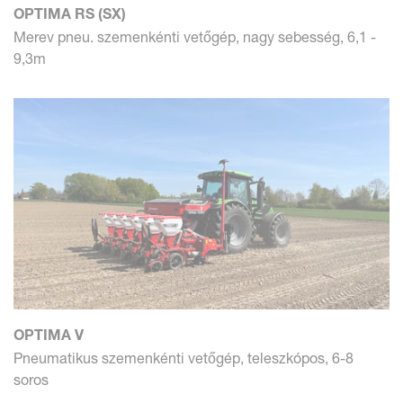
OPTIMA RS (SX)
Merev pneu. szemenkénti vetőgép, nagy sebesség, 6,1 -
9,3m
OPTIMA V
Pneumatikus szemenkénti vetőgép, teleszkópos, 6-8
soros