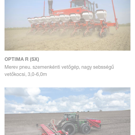
OPTIMA R (SX)
Merev pneu. szemenkénti vetőgép, nagy sebsségű
vetőkocsi, 3,0-6,0m