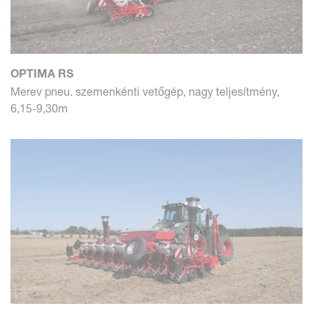
OPTIMA RS
Merev pneu. szemenkénti vetőgép, nagy teljesítmény,
6,15-9,30m