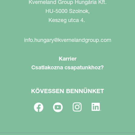
Kverneland Group Hungária Kft.
HU-5000 Szolnok,
Keszeg utca 4.
info.hungary@kvernelandgroup.com
Karrier
Csatlakozna csapatunkhoz?
KÖVESSEN BENNÜNKET