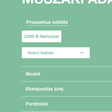
Prospektus letöltés
2300 B Variomat
Select feature
Modell
Ekefejosztás (cm)
Fordítómű