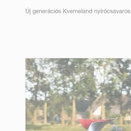
Új generációs Kverneland nyírócsavaros 