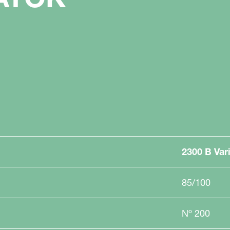
2300 B Var
85/100
Nº 200