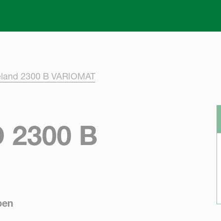
Skip to main content
eland 2300 B VARIOMAT
 2300 B
ben