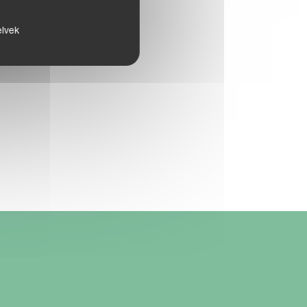
elvek