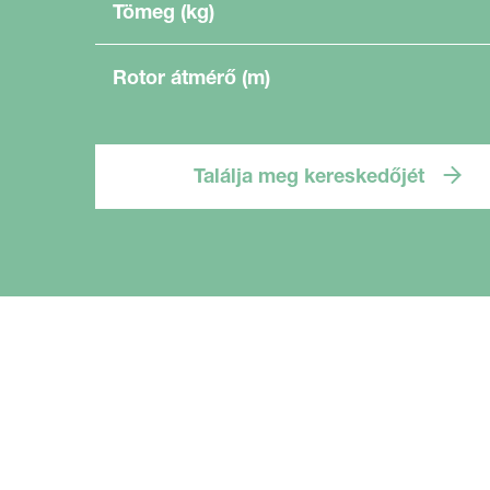
Tömeg (kg)
Rotor átmérő (m)
Találja meg kereskedőjét