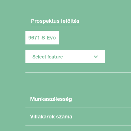
Prospektus letöltés
9671 S Evo
Select feature
Munkaszélesség
Villakarok száma