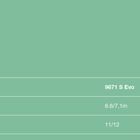
9671 S Evo
6.6/7,1m
11/12