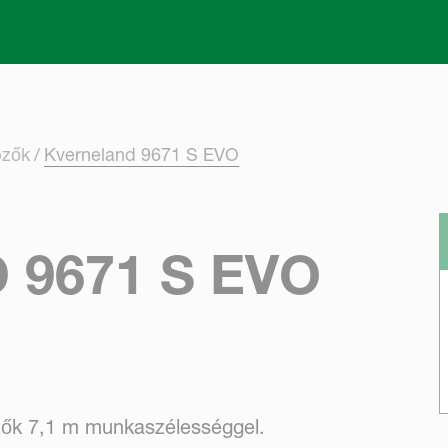
Skip to main content
pzők
Kverneland 9671 S EVO
9671 S EVO
zők 7,1 m munkaszélességgel.