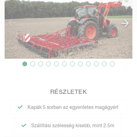
RÉSZLETEK
Kapák 5 sorban az egyenletes magágyért
Szállítási szélesség kisebb, mint 2.5m