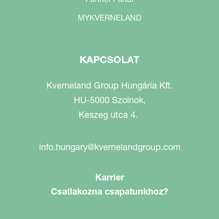
MYKVERNELAND
KAPCSOLAT
Kverneland Group Hungária Kft.
HU-5000 Szolnok,
Keszeg utca 4.
info.hungary@kvernelandgroup.com
Karrier
Csatlakozna csapatunkhoz?