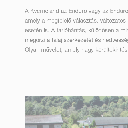
A Kverneland az Enduro vagy az Enduro P
amely a megfelelő választás, változatos
esetén is. A tarlóhántás, különösen a mi
megőrzi a talaj szerkezetét és nedvesség
Olyan művelet, amely nagy körültekintést