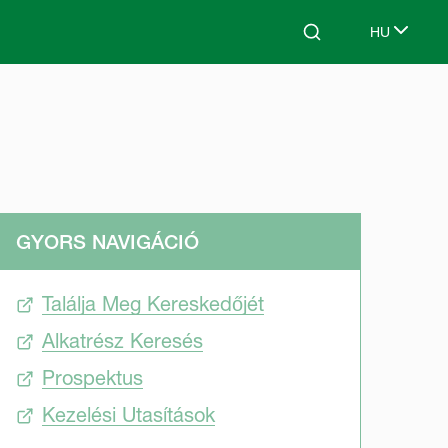
HU
Search
Select lang
GYORS NAVIGÁCIÓ
Találja Meg Kereskedőjét
Alkatrész Keresés
Prospektus
Kezelési Utasítások