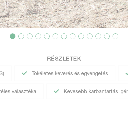
RÉSZLETEK
S)
Tökéletes keverés és egyengetés
éles választéka
Kevesebb karbantartás igé