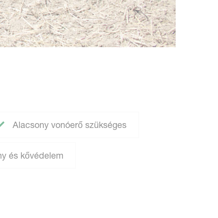
Alacsony vonóerő szükséges
ny és kővédelem