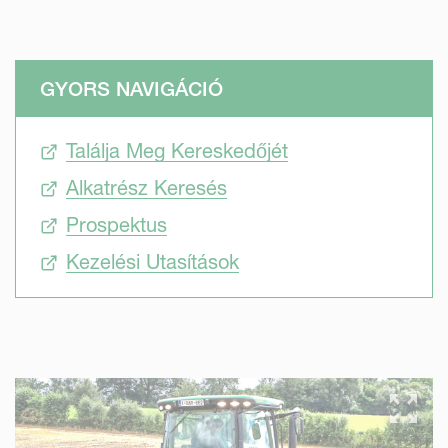
GYORS NAVIGÁCIÓ
Találja Meg Kereskedőjét
Alkatrész Keresés
Prospektus
Kezelési Utasítások