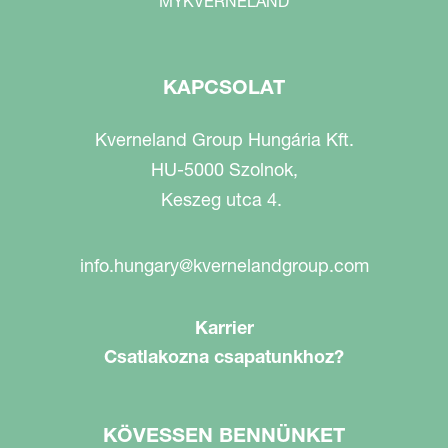
MYKVERNELAND
KAPCSOLAT
Kverneland Group Hungária Kft.
HU-5000 Szolnok,
Keszeg utca 4.
info.hungary@kvernelandgroup.com
Karrier
Csatlakozna csapatunkhoz?
KÖVESSEN BENNÜNKET