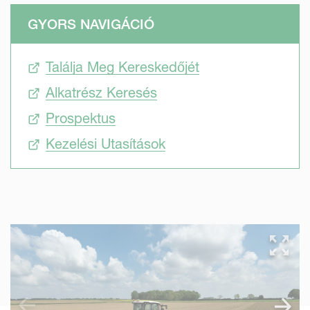
GYORS NAVIGÁCIÓ
Találja Meg Kereskedőjét
Alkatrész Keresés
Prospektus
Kezelési Utasítások