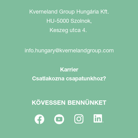
Kverneland Group Hungária Kft.
HU-5000 Szolnok,
Keszeg utca 4.
info.hungary@kvernelandgroup.com
Karrier
Csatlakozna csapatunkhoz?
KÖVESSEN BENNÜNKET