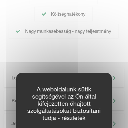
Költséghatékony
Nagy munkasebesség - nagy teljesítmény
Leírás
A weboldalunk sütik
segítségével az Ön által
Részletek
kifejezetten óhajtott
szolgáltatásokat biztosítani
tudja - részletek
Jellemzők