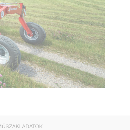
MŰSZAKI ADATOK