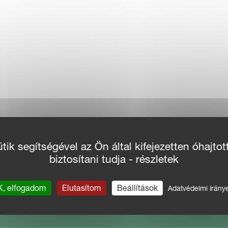
ik segítségével az Ön által kifejezetten óhajtot
biztosítani tudja - részletek
, elfogadom
Elutasítom
Beállítások
Adatvédelmi irány