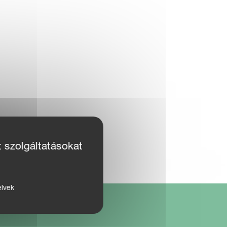
t szolgáltatásokat
elvek