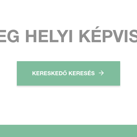
EG HELYI KÉPVI
KERESKEDŐ KERESÉS