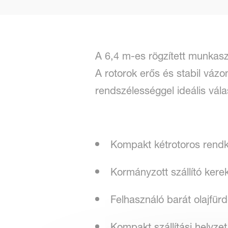
A 6,4 m-es rögzített munkasz
A rotorok erős és stabil vázo
rendszélességgel ideális vála
Kompakt kétrotoros rendk
Kormányzott szállító kere
Felhasználó barát olajfür
Kompakt szállítási helyzet