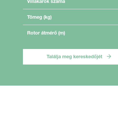
Villakarok száma
Tömeg (kg)
Rotor átmérő (m)
Találja meg kereskedőjét