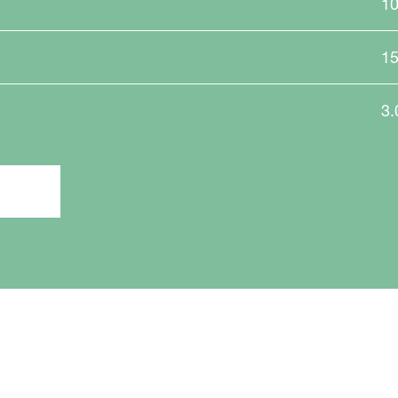
1
1
3.