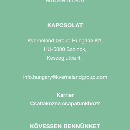
MYKVERNELAND
KAPCSOLAT
Kverneland Group Hungária Kft.
HU-5000 Szolnok,
Keszeg utca 4.
info.hungary@kvernelandgroup.com
Karrier
Csatlakozna csapatunkhoz?
KÖVESSEN BENNÜNKET