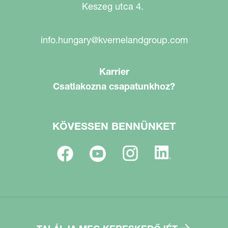
Keszeg utca 4.
info.hungary@kvernelandgroup.com
Karrier
Csatlakozna csapatunkhoz?
KÖVESSEN BENNÜNKET