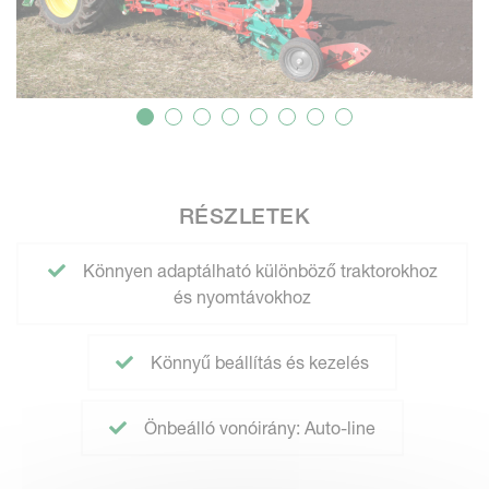
RÉSZLETEK
Könnyen adaptálható különböző traktorokhoz
és nyomtávokhoz
Könnyű beállítás és kezelés
Önbeálló vonóirány: Auto-line