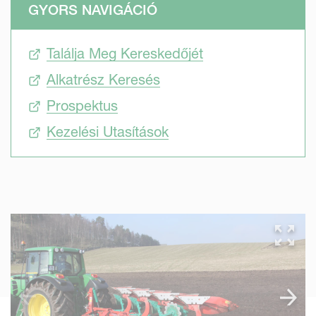
GYORS NAVIGÁCIÓ
Találja Meg Kereskedőjét
Alkatrész Keresés
Prospektus
Kezelési Utasítások