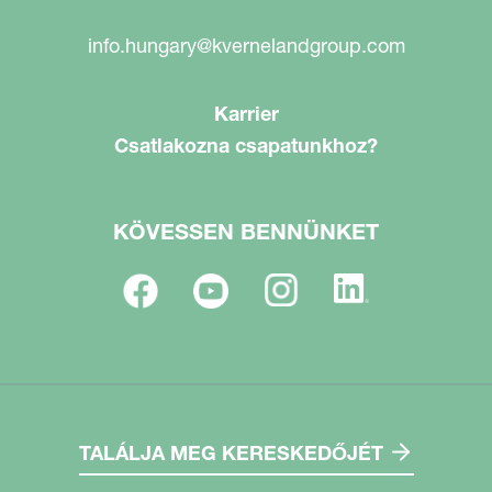
info.hungary@kvernelandgroup.com
Karrier
Csatlakozna csapatunkhoz?
KÖVESSEN BENNÜNKET
TALÁLJA MEG KERESKEDŐJÉT