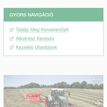
GYORS NAVIGÁCIÓ
Találja Meg Kereskedőjét
Alkatrész Keresés
Kezelési Utasítások