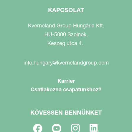
KAPCSOLAT
Kverneland Group Hungária Kft.
HU-5000 Szolnok,
Keszeg utca 4.
info.hungary@kvernelandgroup.com
Karrier
Csatlakozna csapatunkhoz?
KÖVESSEN BENNÜNKET