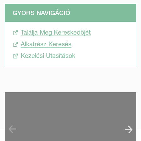
GYORS NAVIGÁCIÓ
Találja Meg Kereskedőjét
Alkatrész Keresés
Kezelési Utasítások
SKIP VIDEO