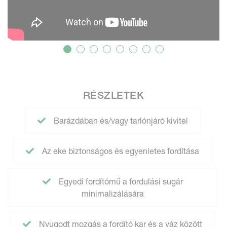
RÉSZLETEK
Barázdában és/vagy tarlónjáró kivitel
Az eke biztonságos és egyenletes fordítása
Egyedi fordítómű a fordulási sugár
minimalizálására
Nyugodt mozgás a fordító kar és a váz között