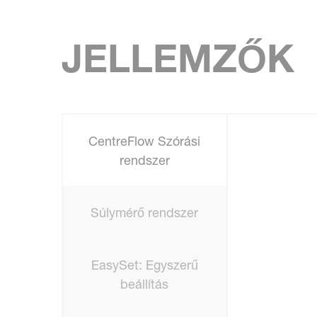
JELLEMZŐK
CentreFlow Szórási
rendszer
Súlymérő rendszer
EasySet: Egyszerű
beállítás