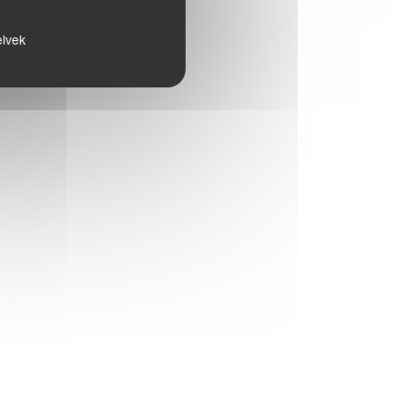
elvek