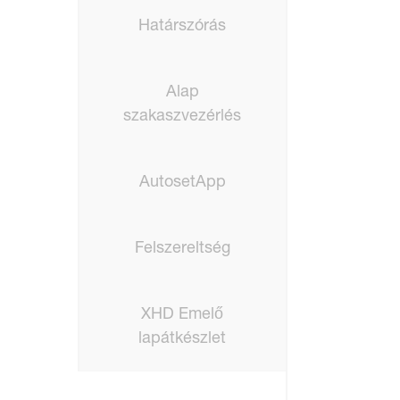
Határszórás
Alap
szakaszvezérlés
AutosetApp
Felszereltség
XHD Emelő
lapátkészlet