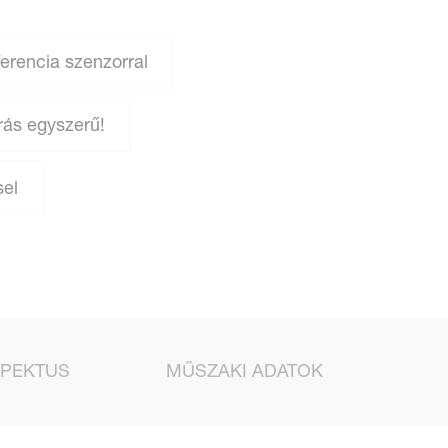
erencia szenzorral
rás egyszerű!
sel
PEKTUS
MŰSZAKI ADATOK