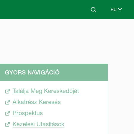
HU
Search
Select lang
GYORS NAVIGÁCIÓ
Találja Meg Kereskedőjét
Alkatrész Keresés
Prospektus
Kezelési Utasítások