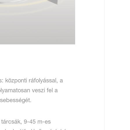
 központi ráfolyással, a
lyamatosan veszi fel a
i sebességét.
 tárcsák, 9-45 m-es