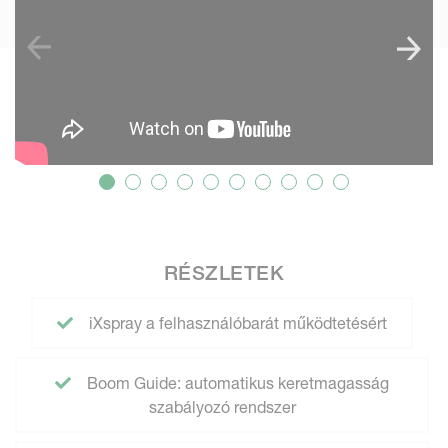
RÉSZLETEK
iXspray a felhasználóbarát működtetésért
Boom Guide: automatikus keretmagasság
szabályozó rendszer