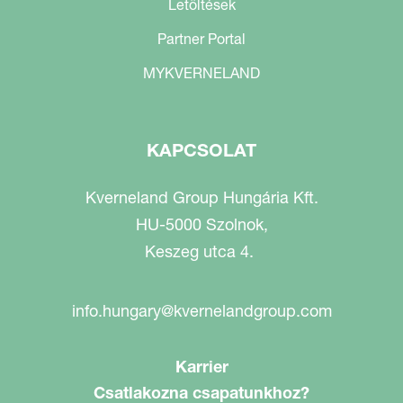
Letöltések
Partner Portal
MYKVERNELAND
KAPCSOLAT
Kverneland Group Hungária Kft.
HU-5000 Szolnok,
Keszeg utca 4.
info.hungary@kvernelandgroup.com
Karrier
Csatlakozna csapatunkhoz?