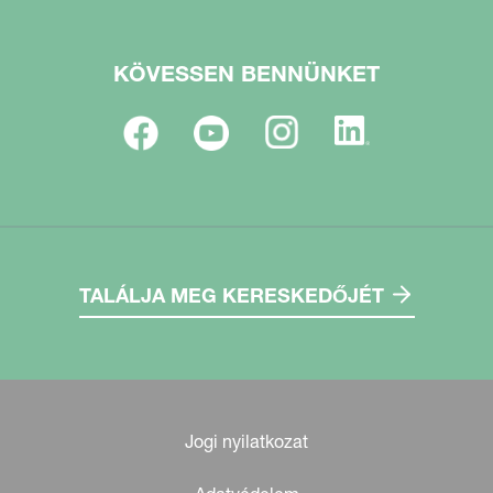
KÖVESSEN BENNÜNKET
TALÁLJA MEG KERESKEDŐJÉT
Jogi nyilatkozat