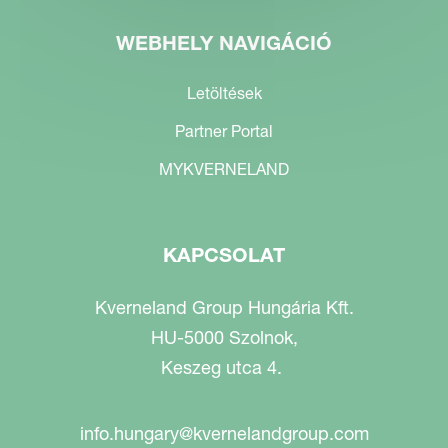
WEBHELY NAVIGÁCIÓ
Letöltések
Partner Portal
MYKVERNELAND
KAPCSOLAT
Kverneland Group Hungária Kft.
HU-5000 Szolnok,
Keszeg utca 4.
info.hungary@kvernelandgroup.com