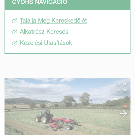
GYORS NAVIGÁCIÓ
Találja Meg Kereskedőjét
Alkatrész Keresés
Kezelési Utasítások