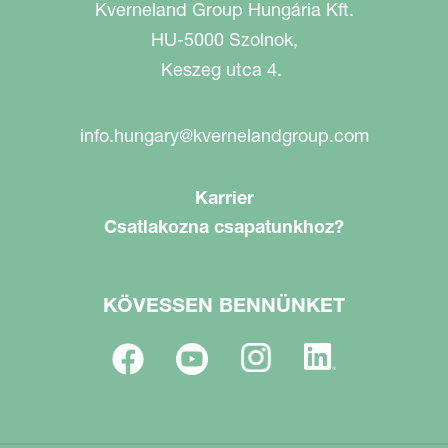
Kverneland Group Hungária Kft.
HU-5000 Szolnok,
Keszeg utca 4.
info.hungary@kvernelandgroup.com
Karrier
Csatlakozna csapatunkhoz?
KÖVESSEN BENNÜNKET