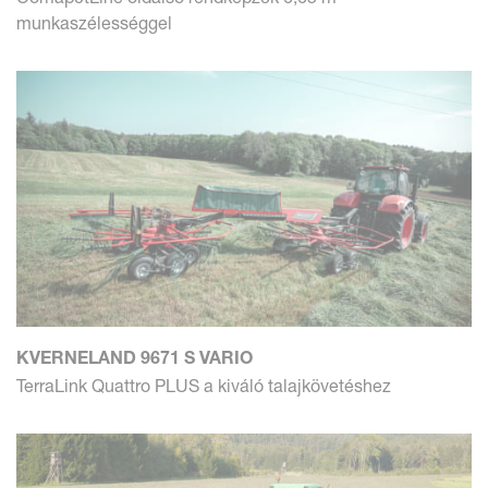
munkaszélességgel
KVERNELAND 9671 S VARIO
TerraLink Quattro PLUS a kiváló talajkövetéshez