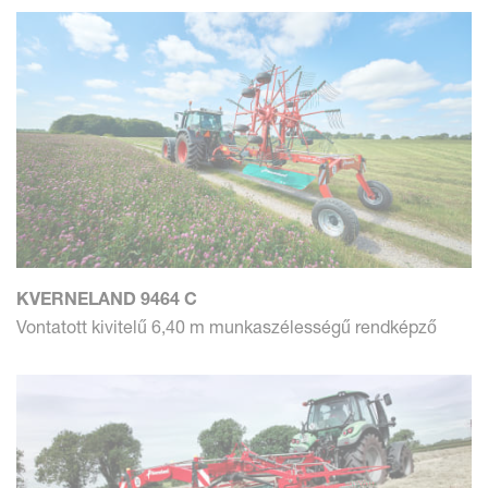
KVERNELAND 9464 C
Vontatott kivitelű 6,40 m munkaszélességű rendképző