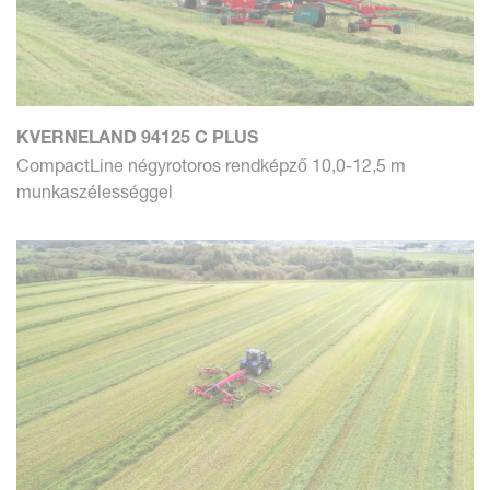
KVERNELAND 94125 C PLUS
CompactLine négyrotoros rendképző 10,0-12,5 m
munkaszélességgel