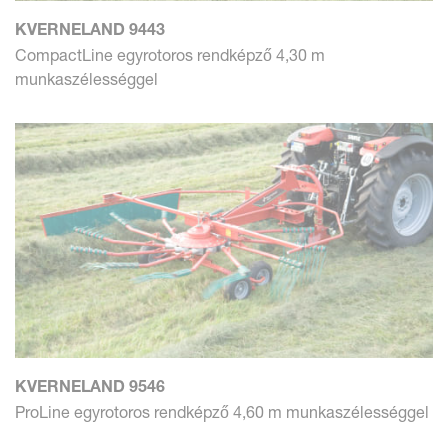
KVERNELAND 9443
CompactLine egyrotoros rendképző 4,30 m
munkaszélességgel
KVERNELAND 9546
ProLine egyrotoros rendképző 4,60 m munkaszélességgel