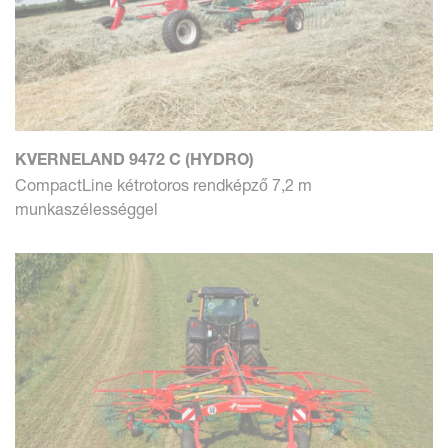
KVERNELAND 9472 C (HYDRO)
CompactLine kétrotoros rendképző 7,2 m
munkaszélességgel