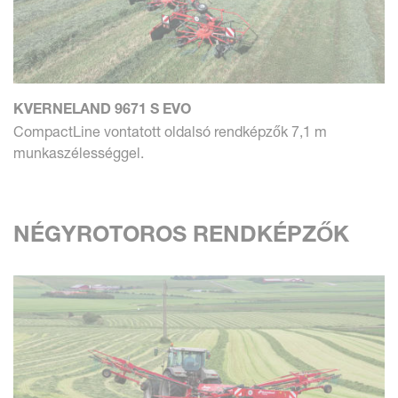
KVERNELAND 9671 S EVO
CompactLine vontatott oldalsó rendképzők 7,1 m
munkaszélességgel.
NÉGYROTOROS RENDKÉPZŐK