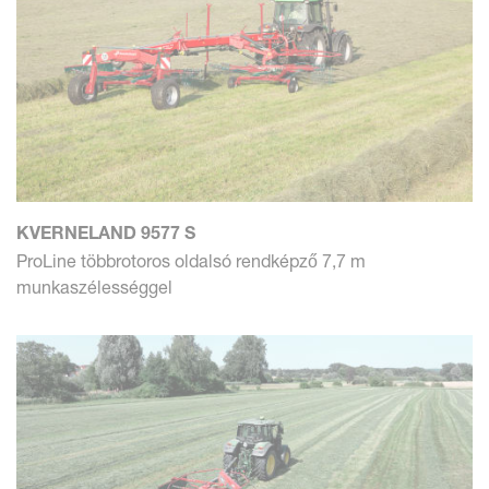
KVERNELAND 9577 S
ProLine többrotoros oldalsó rendképző 7,7 m
munkaszélességgel