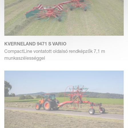
KVERNELAND 9471 S VARIO
CompactLine vontatott oldalsó rendképzők 7,1 m
munkaszélességgel