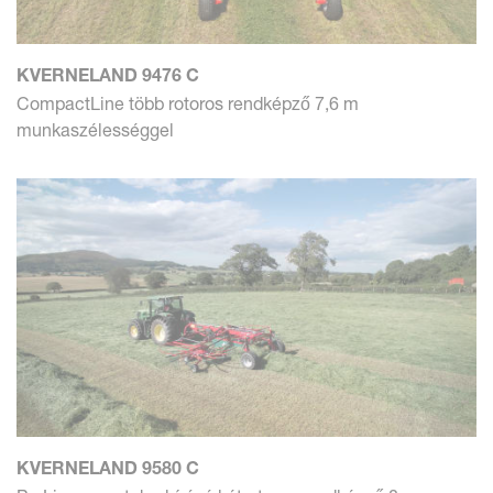
KVERNELAND 9476 C
CompactLine több rotoros rendképző 7,6 m
munkaszélességgel
KVERNELAND 9580 C