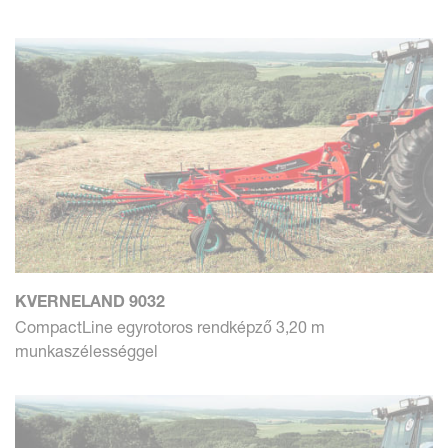
KVERNELAND 9032
CompactLine egyrotoros rendképző 3,20 m
munkaszélességgel