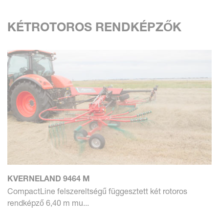
KÉTROTOROS RENDKÉPZŐK
KVERNELAND 9464 M
CompactLine felszereltségű függesztett két rotoros
rendképző 6,40 m mu...