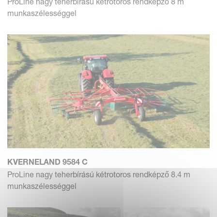
ProLine nagy teherbírású kétrotoros rendképző 8 m
munkaszélességgel
KVERNELAND 9584 C
ProLine nagy teherbírású kétrotoros rendképző 8.4 m
munkaszélességgel