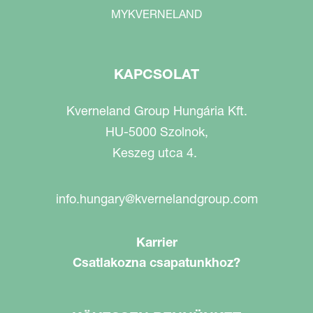
MYKVERNELAND
KAPCSOLAT
Kverneland Group Hungária Kft.
HU-5000 Szolnok,
Keszeg utca 4.
info.hungary@kvernelandgroup.com
Karrier
Csatlakozna csapatunkhoz?