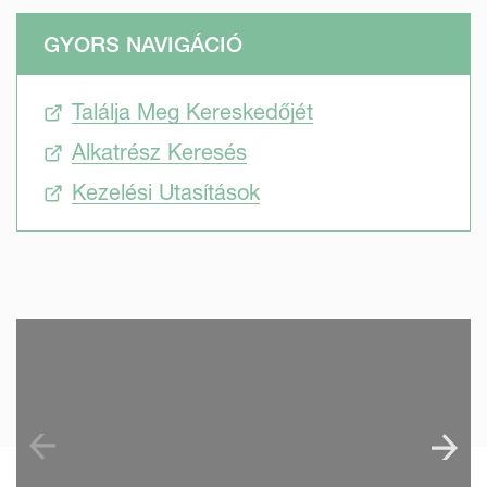
GYORS NAVIGÁCIÓ
Találja Meg Kereskedőjét
Alkatrész Keresés
Kezelési Utasítások
SKIP VIDEO