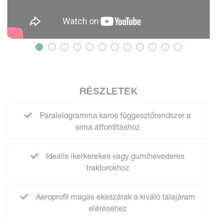
RÉSZLETEK
Paralelogramma karos függesztőrendszer a
sima átfordításhoz
Ideális ikerkerekes vagy gumihevederes
traktorokhoz
Aeroprofil magas ekeszárak a kiváló talajáram
eléréséhez