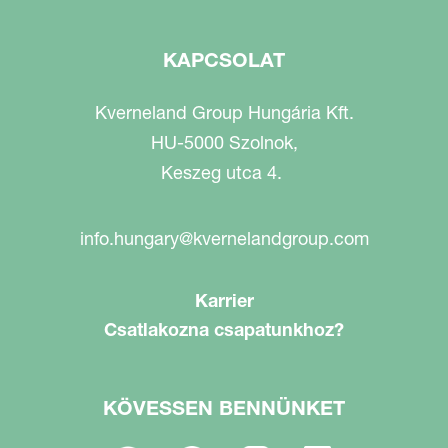
KAPCSOLAT
Kverneland Group Hungária Kft.
HU-5000 Szolnok,
Keszeg utca 4.
info.hungary@kvernelandgroup.com
Karrier
Csatlakozna csapatunkhoz?
KÖVESSEN BENNÜNKET