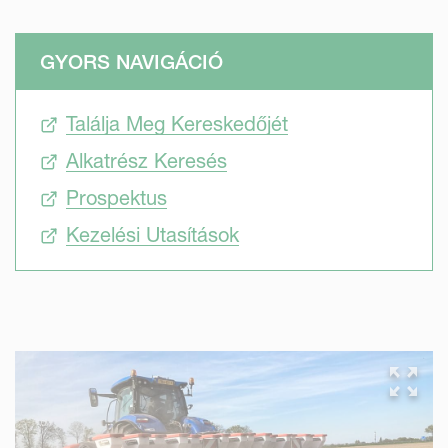
GYORS NAVIGÁCIÓ
Találja Meg Kereskedőjét
Alkatrész Keresés
Prospektus
Kezelési Utasítások