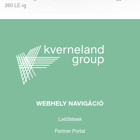
360 LE-ig
WEBHELY NAVIGÁCIÓ
Letöltések
Partner Portal