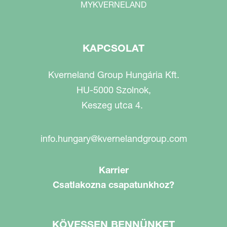
MYKVERNELAND
KAPCSOLAT
Kverneland Group Hungária Kft.
HU-5000 Szolnok,
Keszeg utca 4.
info.hungary@kvernelandgroup.com
Karrier
Csatlakozna csapatunkhoz?
KÖVESSEN BENNÜNKET