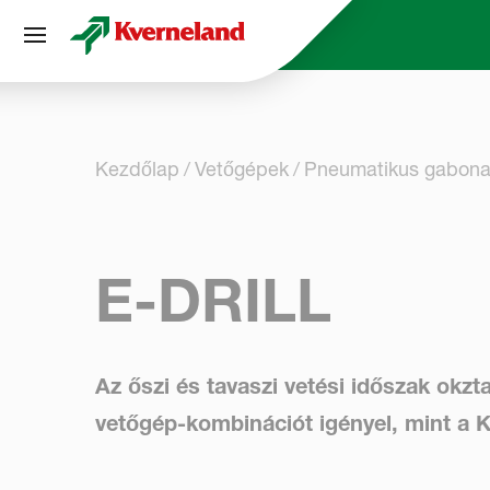
Süti preferenciák
Kezdőlap
Vetőgépek
Pneumatikus gabona
E-DRILL
Az őszi és tavaszi vetési időszak okzt
vetőgép-kombinációt igényel, mint a Kv