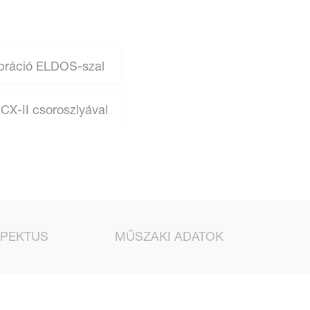
ibráció ELDOS-szal
CX-II csoroszlyával
PEKTUS
MŰSZAKI ADATOK