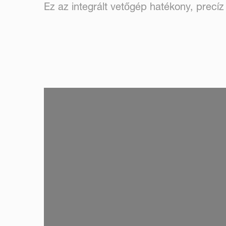
Ez az integrált vetőgép hatékony, precíz
SKIP VIDEO