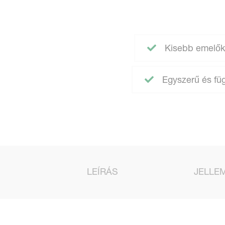
Kisebb emelők
Egyszerű és füg
LEÍRÁS
JELLE