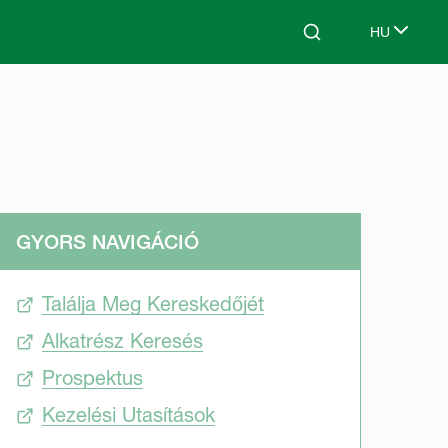
HU
Search
Select lang
GYORS NAVIGÁCIÓ
Találja Meg Kereskedőjét
Alkatrész Keresés
Prospektus
Kezelési Utasítások