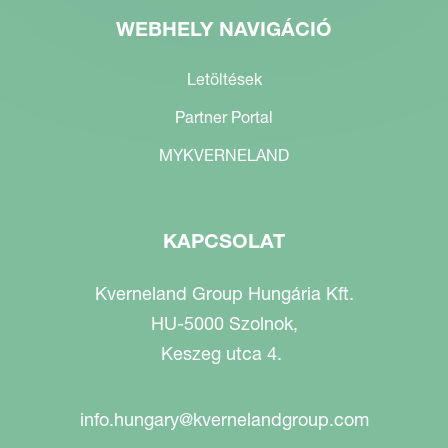
WEBHELY NAVIGÁCIÓ
Letöltések
Partner Portal
MYKVERNELAND
KAPCSOLAT
Kverneland Group Hungária Kft.
HU-5000 Szolnok,
Keszeg utca 4.
info.hungary@kvernelandgroup.com