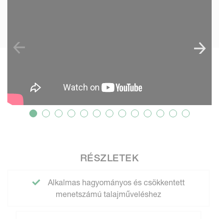
RÉSZLETEK
Alkalmas hagyományos és csökkentett
menetszámú talajműveléshez