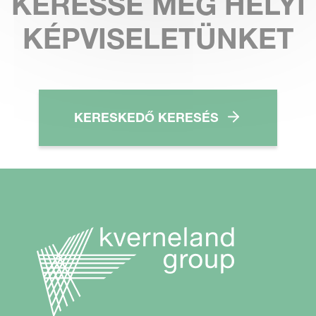
KERESSE MEG HELYI
KÉPVISELETÜNKET
KERESKEDŐ KERESÉS