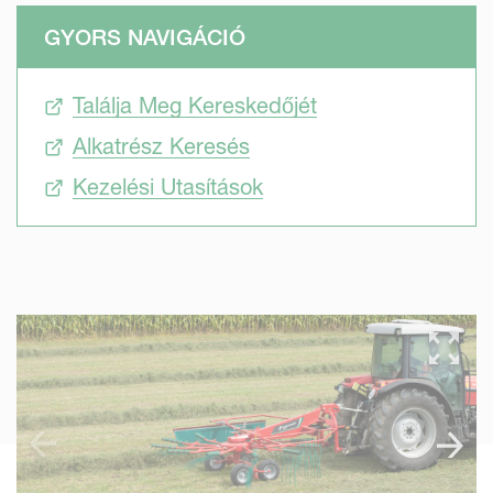
GYORS NAVIGÁCIÓ
Találja Meg Kereskedőjét
Alkatrész Keresés
Kezelési Utasítások