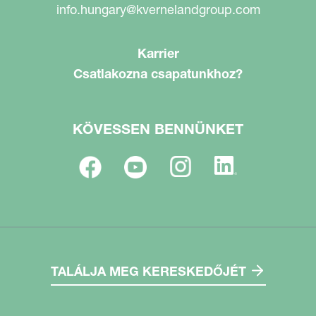
info.hungary@kvernelandgroup.com
Karrier
Csatlakozna csapatunkhoz?
KÖVESSEN BENNÜNKET
TALÁLJA MEG KERESKEDŐJÉT