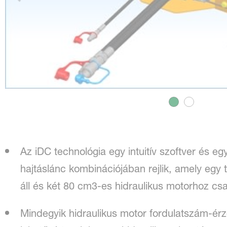
Az iDC technológia egy intuitív szoftver és egy
hajtáslánc kombinációjában rejlik, amely egy 
áll és két 80 cm3-es hidraulikus motorhoz csa
Mindegyik hidraulikus motor fordulatszám-érzé