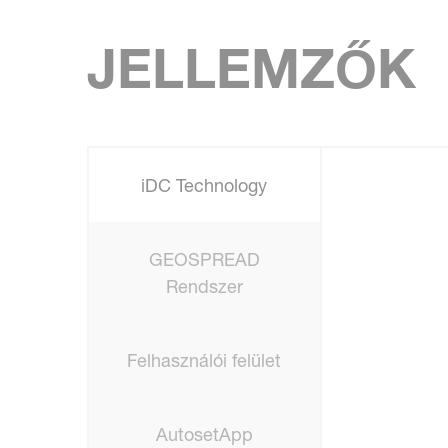
JELLEMZŐK
iDC Technology
GEOSPREAD
Rendszer
Felhasználói felület
AutosetApp