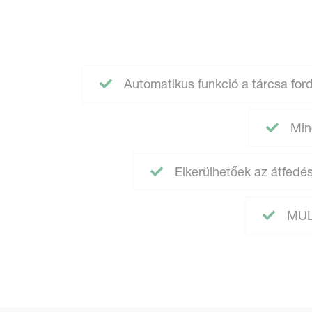
Automatikus funkció a tárcsa fo
Mind
Elkerülhetőek az átfed
MULT