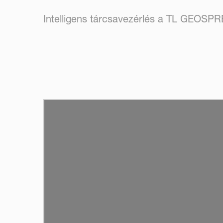
Intelligens tárcsavezérlés a TL GEOSPR
SKIP VIDEO