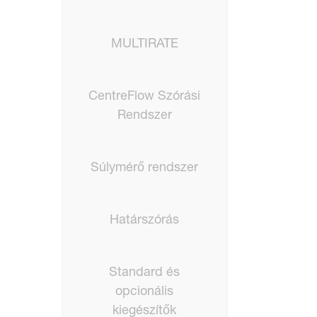
MULTIRATE
CentreFlow Szórási
Rendszer
Súlymérő rendszer
Határszórás
Standard és
opcionális
kiegészítők