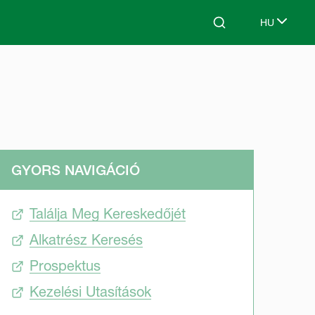
HU
Search
Select lang
GYORS NAVIGÁCIÓ
Találja Meg Kereskedőjét
Alkatrész Keresés
Prospektus
Kezelési Utasítások