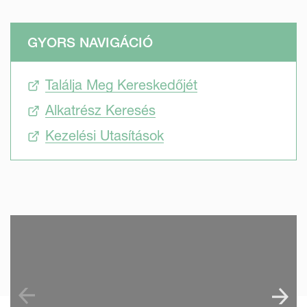
GYORS NAVIGÁCIÓ
Találja Meg Kereskedőjét
Alkatrész Keresés
Kezelési Utasítások
SKIP VIDEO