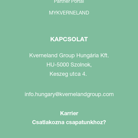
Partner Portal
MYKVERNELAND
KAPCSOLAT
Kverneland Group Hungária Kft.
HU-5000 Szolnok,
Keszeg utca 4.
info.hungary@kvernelandgroup.com
Karrier
Csatlakozna csapatunkhoz?