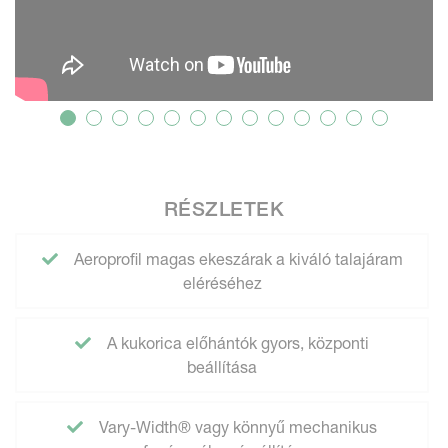
RÉSZLETEK
Aeroprofil magas ekeszárak a kiváló talajáram
eléréséhez
A kukorica előhántók gyors, központi
beállítása
Vary-Width® vagy könnyű mechanikus