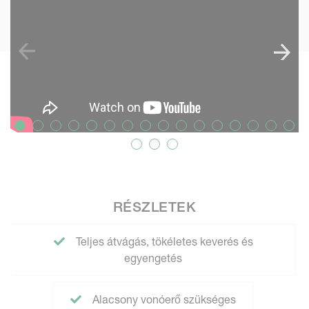
RÉSZLETEK
Teljes átvágás, tökéletes keverés és
egyengetés
Alacsony vonóerő szükséges