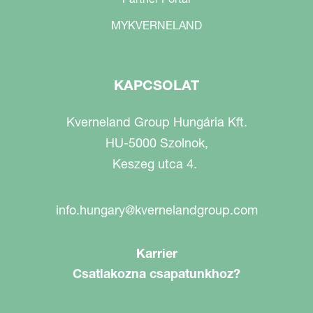
MYKVERNELAND
KAPCSOLAT
Kverneland Group Hungária Kft.
HU-5000 Szolnok,
Keszeg utca 4.
info.hungary@kvernelandgroup.com
Karrier
Csatlakozna csapatunkhoz?