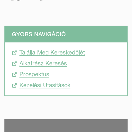
GYORS NAVIGÁCIÓ
Találja Meg Kereskedőjét
Alkatrész Keresés
Prospektus
Kezelési Utasítások
SKIP VIDEO