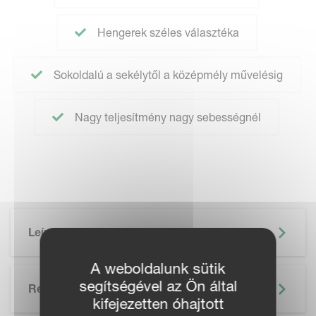
Hengerek széles választéka
Sokoldalú a sekélytől a középmély művelésig
Nagy teljesítmény nagy sebességnél
Leírás
A weboldalunk sütik
segítségével az Ön által
Részletek
kifejezetten óhajtott