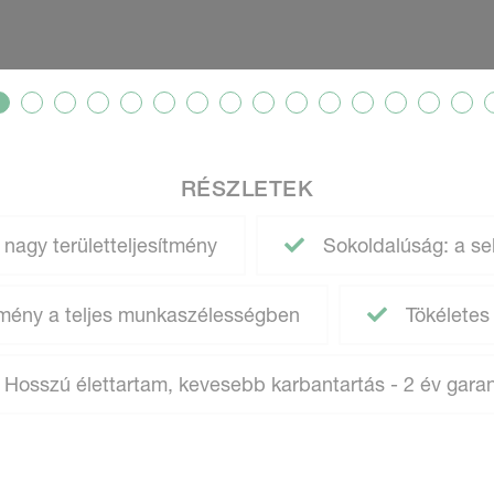
RÉSZLETEK
nagy területteljesítmény
Sokoldalúság: a se
ítmény a teljes munkaszélességben
Tökéletes
Hosszú élettartam, kevesebb karbantartás - 2 év gara