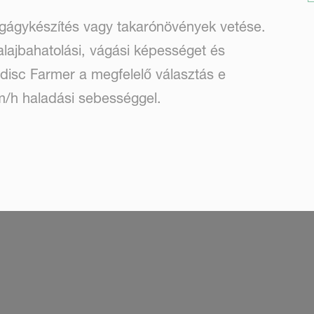
gágykészítés vagy takarónövények vetése.
alajbahatolási, vágási képességet és
idisc Farmer a megfelelő választás e
/h haladási sebességgel.