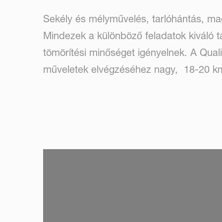
Sekély és mélyművelés, tarlóhántás, ma
Mindezek a különböző feladatok kiváló t
tömörítési minőséget igényelnek. A Qual
műveletek elvégzéséhez nagy, 18-20 km
SKIP VIDEO