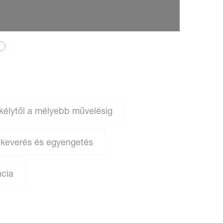
kélytől a mélyebb művelésig
 keverés és egyengetés
ncia