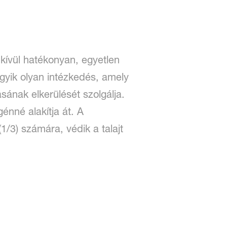
dkívül hatékonyan, egyetlen
egyik olyan intézkedés, amely
sának elkerülését szolgálja.
génné alakítja át. A
1/3) számára, védik a talajt