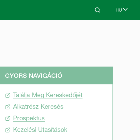
HU
Search
Select lang
GYORS NAVIGÁCIÓ
Találja Meg Kereskedőjét
Alkatrész Keresés
Prospektus
Kezelési Utasítások