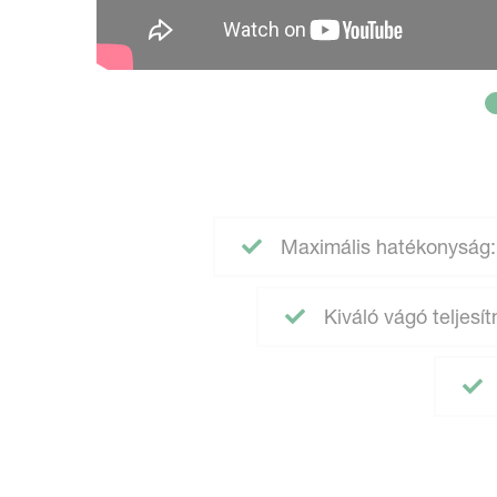
Maximális hatékonyság: 
Kiváló vágó teljes