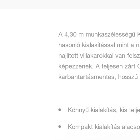
A 4,30 m munkaszélességű Kv
hasonló kialakítással mint a
hajlított villakarokkal van f
képezzenek. A teljesen zárt C
karbantartásmentes, hosszú 
Könnyű kialakítás, kis tel
Kompakt kialakítás alacso