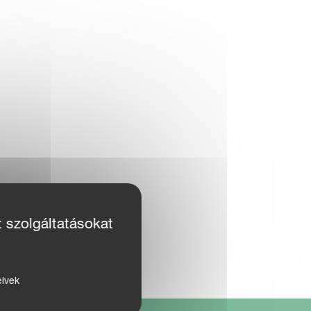
t szolgáltatásokat
elvek