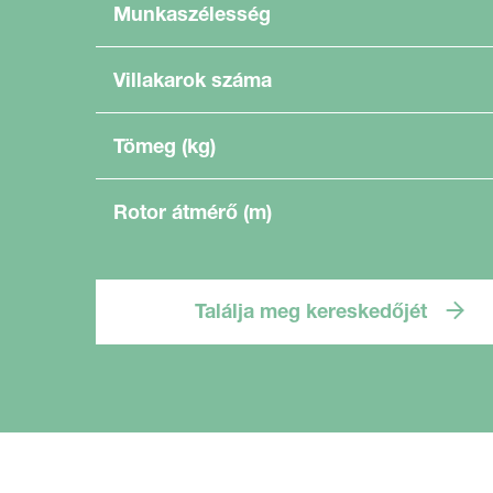
Munkaszélesség
Villakarok száma
Tömeg (kg)
Rotor átmérő (m)
Találja meg kereskedőjét