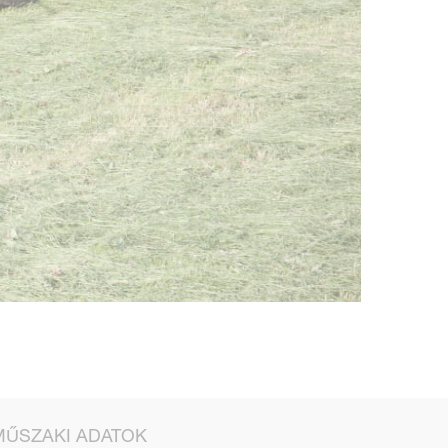
MŰSZAKI ADATOK