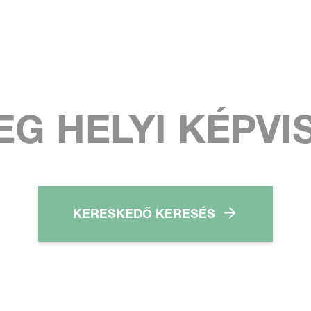
EG HELYI KÉPVI
KERESKEDŐ KERESÉS