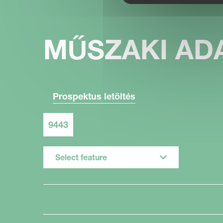
MŰSZAKI AD
Prospektus letöltés
9443
Select feature