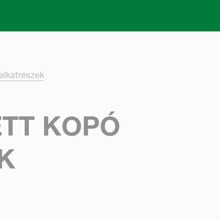
Skip to main content
alkatrészek
ETT KOPÓ
K