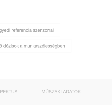
yedi referencia szenzorral
ő dózisok a munkaszélességben
PEKTUS
MŰSZAKI ADATOK