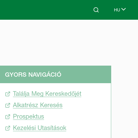
HU
Search
Select lang
GYORS NAVIGÁCIÓ
Találja Meg Kereskedőjét
Alkatrész Keresés
Prospektus
Kezelési Utasítások