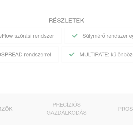
RÉSZLETEK
Flow szórási rendszer
Súlymérő rendszer eg
OSPREAD rendszerrel
MULTIRATE: különböz
PRECÍZIÓS
MZŐK
PROS
GAZDÁLKODÁS