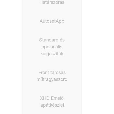
Határszórás
AutosetApp
Standard és
opcionális
kiegészítők
Front tárcsás
műtrágyaszóró
XHD Emelő
lapátkészlet