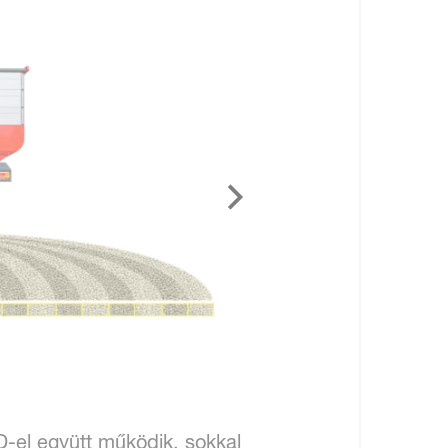
l együtt működik, sokkal