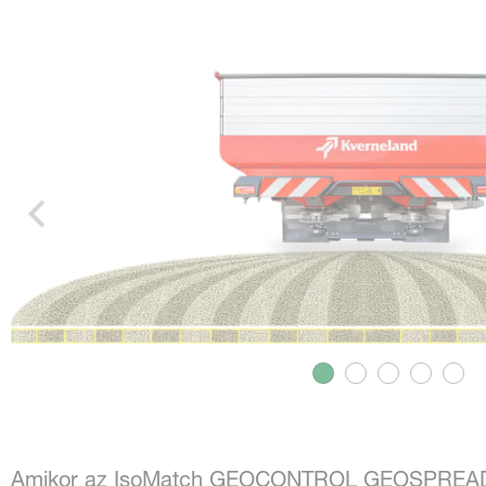
Amikor az IsoMatch GEOCONTROL GEOSPREAD-e