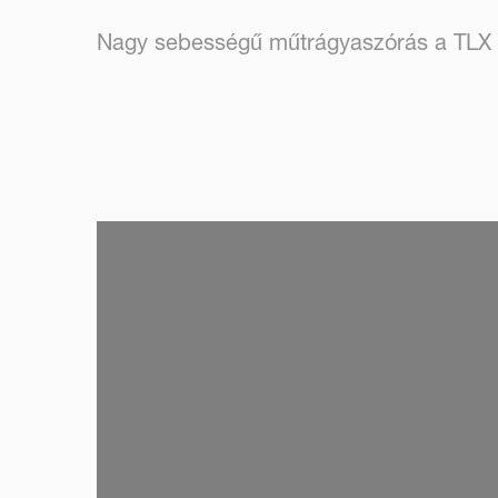
Nagy sebességű műtrágyaszórás a TL
SKIP VIDEO