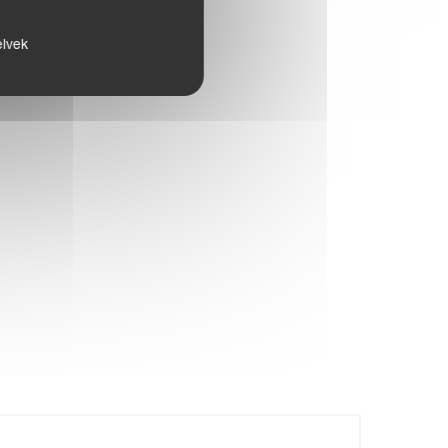
elvek