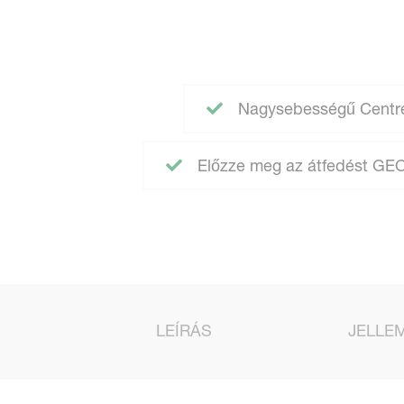
Nagysebességű Centre
Előzze meg az átfedést GE
LEÍRÁS
JELLE