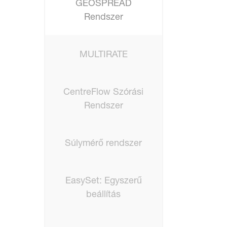
GEOSPREAD
Rendszer
MULTIRATE
CentreFlow Szórási
Rendszer
Súlymérő rendszer
EasySet: Egyszerű
beállítás