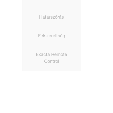
Határszórás
Felszereltség
Exacta Remote
Control