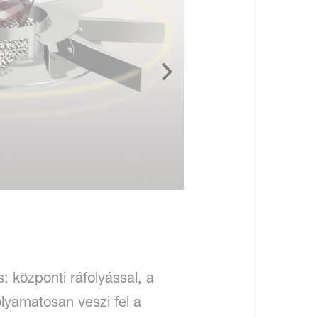
 központi ráfolyással, a
lyamatosan veszi fel a