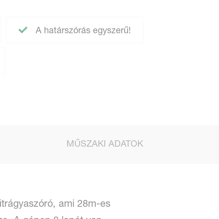
A határszórás egyszerű!
MŰSZAKI ADATOK
trágyaszóró, ami 28m-es