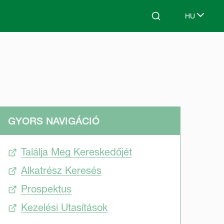
HU
Search
Select lang
GYORS NAVIGÁCIÓ
Találja Meg Kereskedőjét
Alkatrész Keresés
Prospektus
Kezelési Utasítások