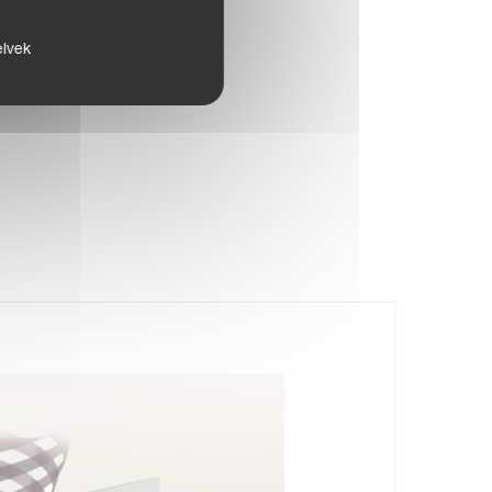
elvek