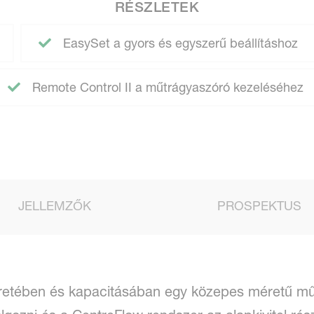
RÉSZLETEK
EasySet a gyors és egyszerű beállításhoz
Remote Control II a műtrágyaszóró kezeléséhez
JELLEMZŐK
PROSPEKTUS
etében és kapacitásában egy közepes méretű mű