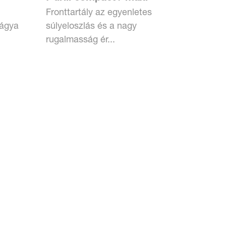
Fronttartály az egyenletes
rágya
súlyeloszlás és a nagy
rugalmasság ér...