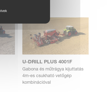
elvek
U-DRILL PLUS 4001F
Gabona és műtrágya kijuttatás
4m-es csukható vetőgép
kombinációval