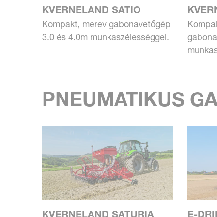
KVERNELAND SATIO
KVER
Kompakt, merev gabonavetőgép
Kompak
3.0 és 4.0m munkaszélességgel.
gabona
munkas
PNEUMATIKUS GA
KVERNELAND SATURIA
E-DRI