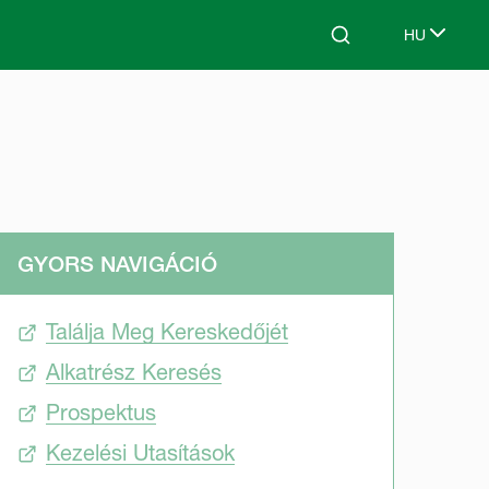
HU
Search
Select lang
GYORS NAVIGÁCIÓ
Találja Meg Kereskedőjét
Alkatrész Keresés
Prospektus
Kezelési Utasítások