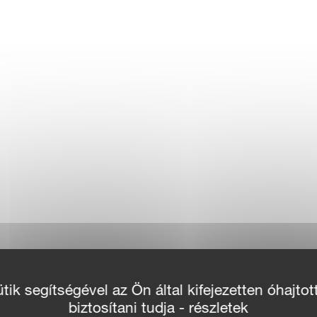
ik segítségével az Ön által kifejezetten óhajtot
biztosítani tudja - részletek