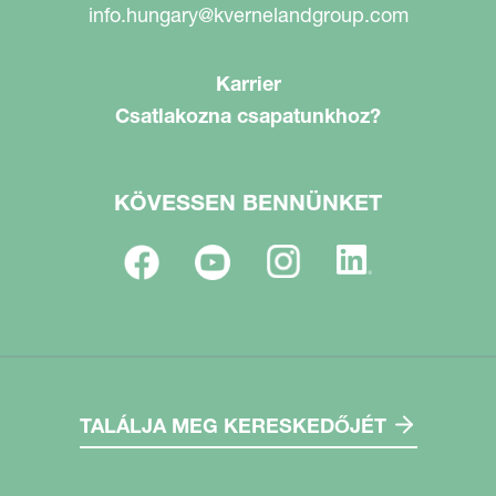
info.hungary@kvernelandgroup.com
Karrier
Csatlakozna csapatunkhoz?
KÖVESSEN BENNÜNKET
TALÁLJA MEG KERESKEDŐJÉT