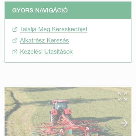
GYORS NAVIGÁCIÓ
Találja Meg Kereskedőjét
Alkatrész Keresés
Kezelési Utasítások