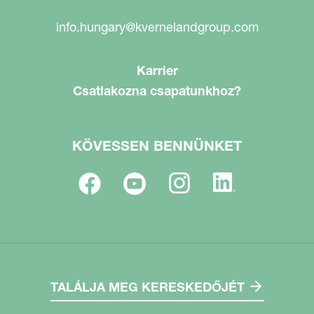
info.hungary@kvernelandgroup.com
Karrier
Csatlakozna csapatunkhoz?
KÖVESSEN BENNÜNKET
TALÁLJA MEG KERESKEDŐJÉT