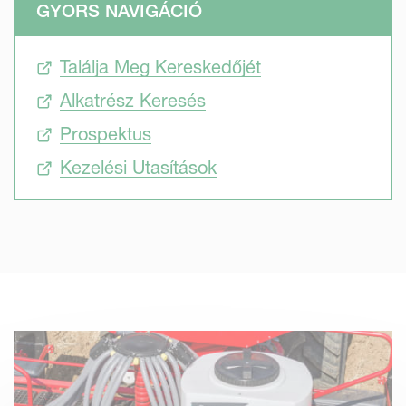
GYORS NAVIGÁCIÓ
Találja Meg Kereskedőjét
Alkatrész Keresés
Prospektus
Kezelési Utasítások