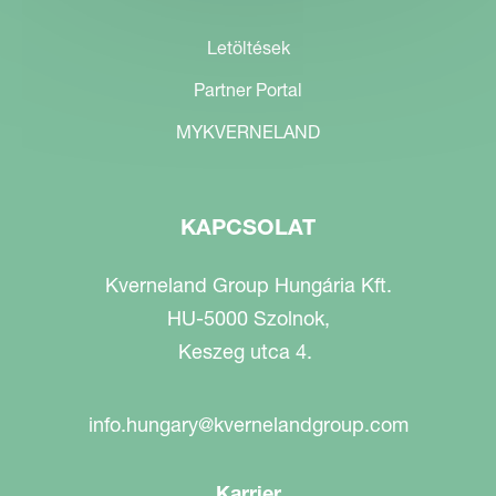
Letöltések
Partner Portal
MYKVERNELAND
KAPCSOLAT
Kverneland Group Hungária Kft.
HU-5000 Szolnok,
Keszeg utca 4.
info.hungary@kvernelandgroup.com
Karrier