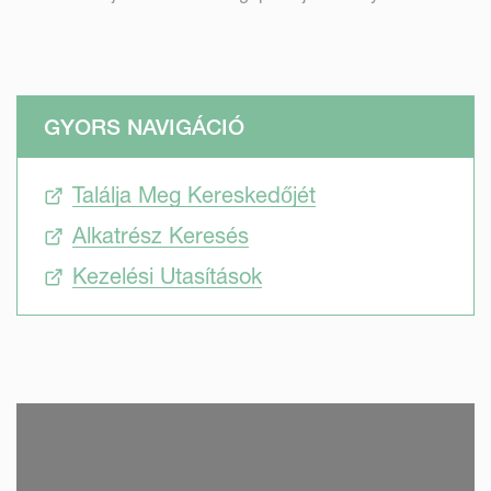
GYORS NAVIGÁCIÓ
Találja Meg Kereskedőjét
Alkatrész Keresés
Kezelési Utasítások
SKIP VIDEO