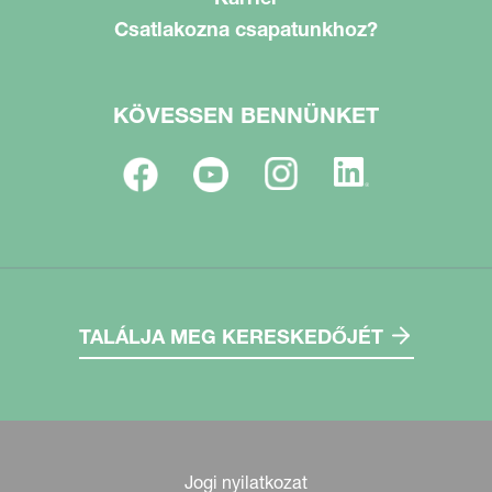
Csatlakozna csapatunkhoz?
KÖVESSEN BENNÜNKET
TALÁLJA MEG KERESKEDŐJÉT
Jogi nyilatkozat