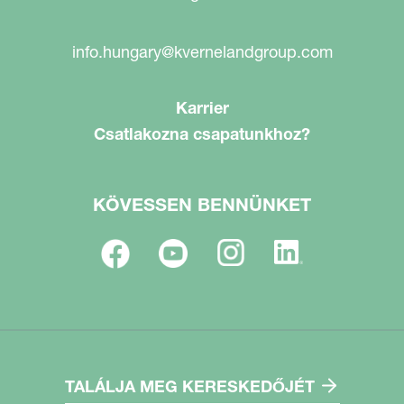
info.hungary@kvernelandgroup.com
Karrier
Csatlakozna csapatunkhoz?
KÖVESSEN BENNÜNKET
TALÁLJA MEG KERESKEDŐJÉT