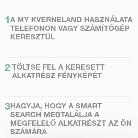
A MY KVERNELAND HASZNÁLATA
TELEFONON VAGY SZÁMÍTÓGÉP
KERESZTÜL
TÖLTSE FEL A KERESETT
ALKATRÉSZ FÉNYKÉPÉT
HAGYJA, HOGY A SMART
SEARCH MEGTALÁLJA A
MEGFELELŐ ALKATRÉSZT AZ ÖN
SZÁMÁRA