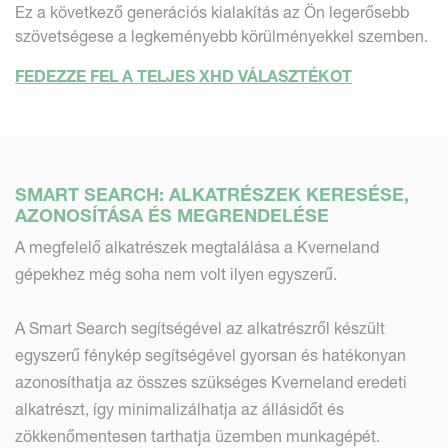
Ez a következő generációs kialakítás az Ön legerősebb
szövetségese a legkeményebb körülményekkel szemben.
FEDEZZE FEL A TELJES XHD VÁLASZTÉKOT
SMART SEARCH: ALKATRÉSZEK KERESÉSE,
AZONOSÍTÁSA ÉS MEGRENDELÉSE
A megfelelő alkatrészek megtalálása a Kverneland
gépekhez még soha nem volt ilyen egyszerű.
A Smart Search segítségével az alkatrészről készült
egyszerű fénykép segítségével gyorsan és hatékonyan
azonosíthatja az összes szükséges Kverneland eredeti
alkatrészt, így minimalizálhatja az állásidőt és
zökkenőmentesen tarthatja üzemben munkagépét.