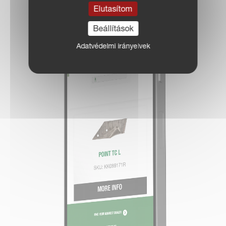
Elutasítom
Beállítások
Adatvédelmi irányelvek