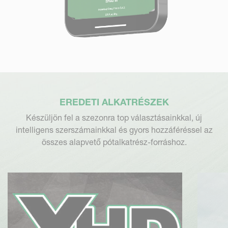
EREDETI ALKATRÉSZEK
Készüljön fel a szezonra top választásainkkal, új
intelligens szerszámainkkal és gyors hozzáféréssel az
összes alapvető pótalkatrész-forráshoz.