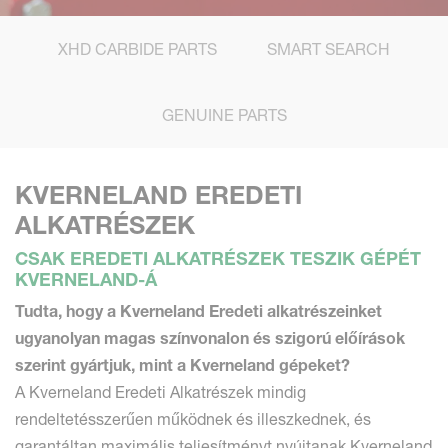
XHD CARBIDE PARTS
SMART SEARCH
GENUINE PARTS
KVERNELAND EREDETI
ALKATRÉSZEK
CSAK EREDETI ALKATRÉSZEK TESZIK GÉPÉT
KVERNELAND-Á
Tudta, hogy a Kverneland Eredeti alkatrészeinket
ugyanolyan magas színvonalon és szigorú előírások
szerint gyártjuk, mint a Kverneland gépeket?
A Kverneland Eredeti Alkatrészek mindig
rendeltetésszerűen működnek és illeszkednek, és
garantáltan maximális teljesítményt nyújtanak Kverneland