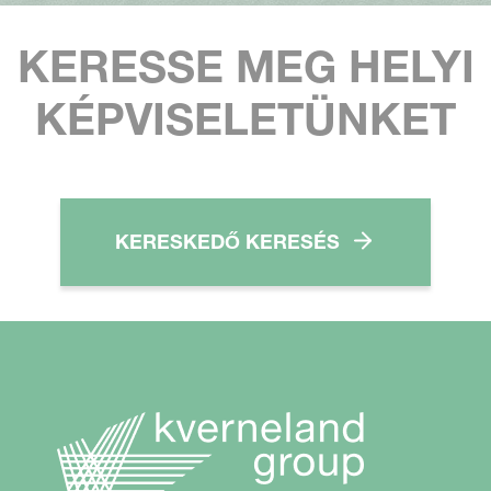
KERESSE MEG HELYI
KÉPVISELETÜNKET
KERESKEDŐ KERESÉS