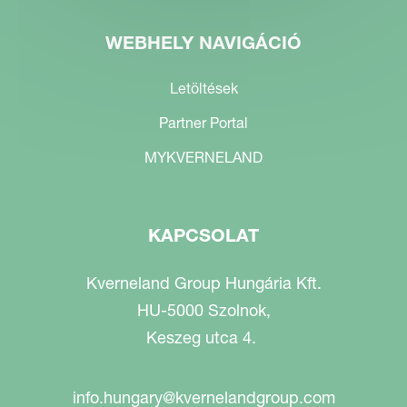
WEBHELY NAVIGÁCIÓ
Letöltések
Partner Portal
MYKVERNELAND
KAPCSOLAT
Kverneland Group Hungária Kft.
HU-5000 Szolnok,
Keszeg utca 4.
info.hungary@kvernelandgroup.com