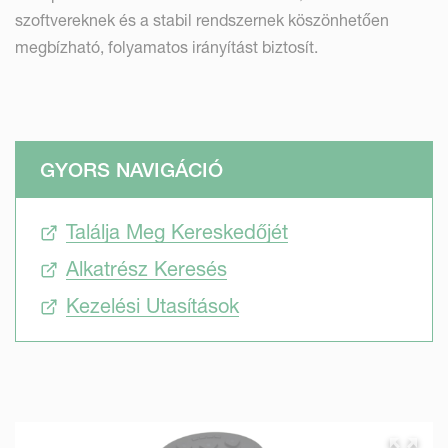
szoftvereknek és a stabil rendszernek köszönhetően
megbízható, folyamatos irányítást biztosít.
GYORS NAVIGÁCIÓ
Találja Meg Kereskedőjét
Alkatrész Keresés
Kezelési Utasítások