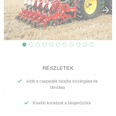
RÉSZLETEK
Jobb a csapadék talajba szivárgása és
tárolása
Kisebb kockázat a talajerózióra