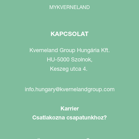
MYKVERNELAND
KAPCSOLAT
Kverneland Group Hungária Kft.
HU-5000 Szolnok,
Keszeg utca 4.
info.hungary@kvernelandgroup.com
Karrier
Csatlakozna csapatunkhoz?