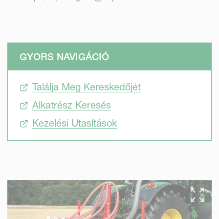
GYORS NAVIGÁCIÓ
Találja Meg Kereskedőjét
Alkatrész Keresés
Kezelési Utasítások