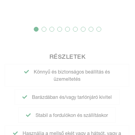
RÉSZLETEK
Könnyű és biztonságos beállítás és
üzemeltetés
Barázdában és/vagy tarlónjáró kivitel
Stabil a fordulókon és szállításkor
Használja a mellső ekét vagy a hátsót, vagy a