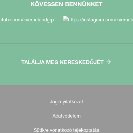
KÖVESSEN BENNÜNKET
TALÁLJA MEG KERESKEDŐJÉT
Jogi nyilatkozat
Adatvédelem
Sütikre vonatkozó tájékoztatás