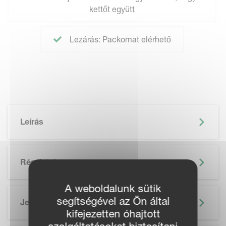
kettőt együtt
Lezárás: Packomat elérhető
Leírás
Részletek
A weboldalunk sütik
segítségével az Ön által
Jellemzők
kifejezetten óhajtott