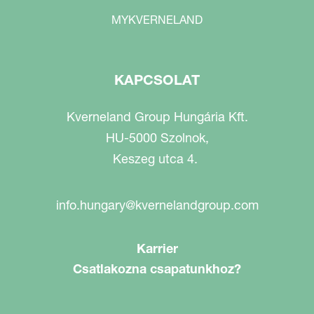
MYKVERNELAND
KAPCSOLAT
Kverneland Group Hungária Kft.
HU-5000 Szolnok,
Keszeg utca 4.
info.hungary@kvernelandgroup.com
Karrier
Csatlakozna csapatunkhoz?